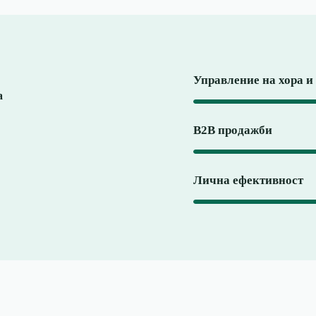
Управление на хора и
а
B2B продажби
Лична ефективност