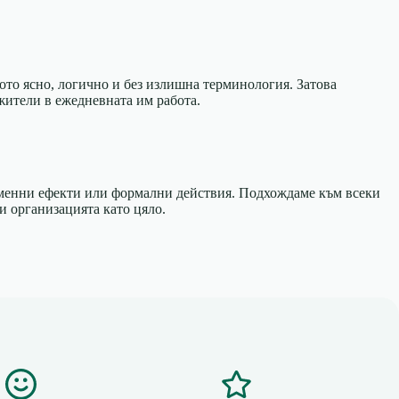
то ясно, логично и без излишна терминология. Затова
жители в ежедневната им работа.
ременни ефекти или формални действия. Подхождаме към всеки
 и организацията като цяло.