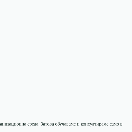
анизационна среда. Затова обучаваме и консултираме само в