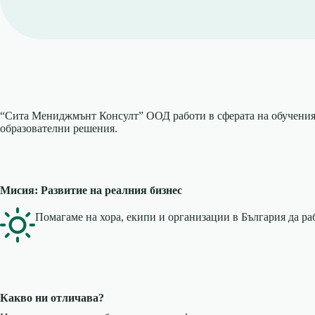
“Сита Мениджмънт Консулт” ООД работи в сферата на обученията
образователни решения.
Мисия: Развитие на реалния бизнес
Помагаме на хора, екипи и организации в България да ра
Какво ни отличава?