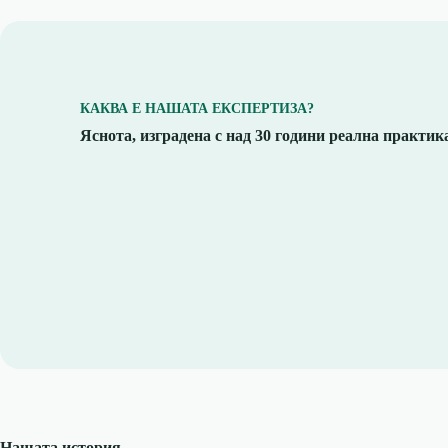
КАКВА Е НАШАТА ЕКСПЕРТИЗА?
Яснота, изградена с над 30 години реална практик
Нашата история