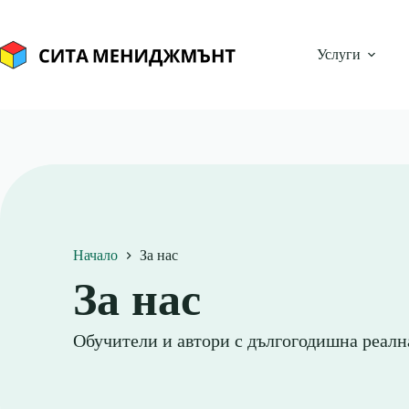
Skip
to
content
Услуги
Начало
За нас
За нас
Обучители и автори с дългогодишна реалн