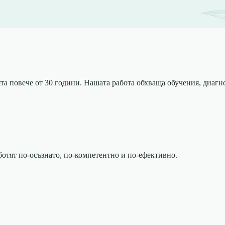
 повече от 30 години. Нашата работа обхваща обучения, диагнос
ботят по-осъзнато, по-компетентно и по-ефективно.