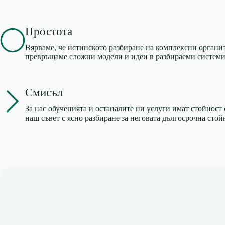
Простота
Вярваме, че истинското разбиране на комплексни органи
превръщаме сложни модели и идеи в разбираеми системи 
Смисъл
За нас обученията и останалите ни услуги имат стойнос
наш съвет с ясно разбиране за неговата дългосрочна стойн