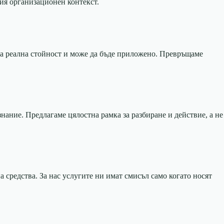
ия организационен контекст.
има реална стойност и може да бъде приложено. Превръщаме
ание. Предлагаме цялостна рамка за разбиране и действие, а не
 средства. За нас услугите ни имат смисъл само когато носят