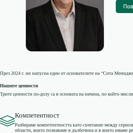
Пов
През 2024 г. ни напусна един от основателите на “Сита Менидж
Нашите ценности
Трите ценности по-долу са в основата на начина, по който мисл
Компетентност
Разбираме компетентността като съчетание между сериоз
области, които познаваме в дълбочина и в които имаме ре