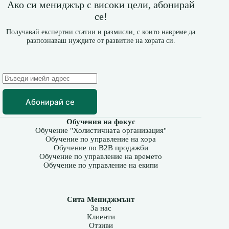
Ако си мениджър с високи цели, абонирай
се!
Получавай експертни статии и размисли, с които навреме да
разпознаваш нуждите от развитие на хората си.
Абонирай се
Обучения на фокус
Обучение "Холистичната организация"
Обучение по управление на хора
Обучение по B2B продажби
Обучение по управление на времето
Обучение по управление на екипи
Сита Мениджмънт
За нас
Клиенти
Отзиви