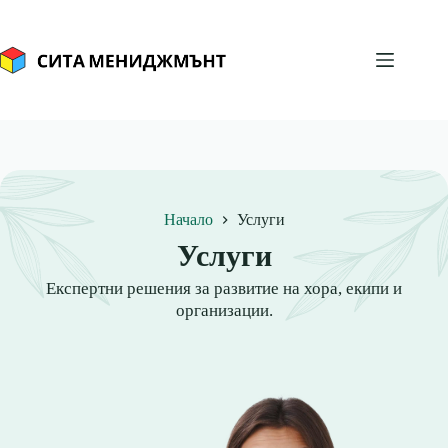
Skip
to
content
Начало
Услуги
Услуги
Експертни решения за развитие на хора, екипи и
организации.