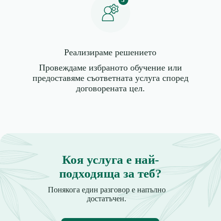
Реализираме решението
Провеждаме избраното обучение или
предоставяме съответната услуга според
договорената цел.
Коя услуга е най-
подходяща за теб?
Понякога един разговор е напълно
достатъчен.