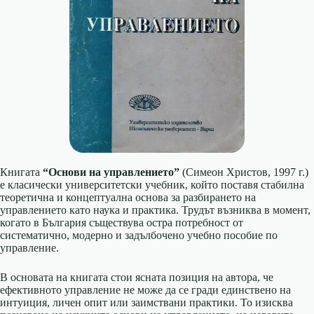
Книгата
“Основи на управлението”
(Симеон Христов, 1997 г.)
е класически университетски учебник, който поставя стабилна
теоретична и концептуална основа за разбирането на
управлението като наука и практика. Трудът възниква в момент,
когато в България съществува остра потребност от
систематично, модерно и задълбочено учебно пособие по
управление.
В основата на книгата стои ясната позиция на автора, че
ефективното управление не може да се гради единствено на
интуиция, личен опит или заимствани практики. То изисква