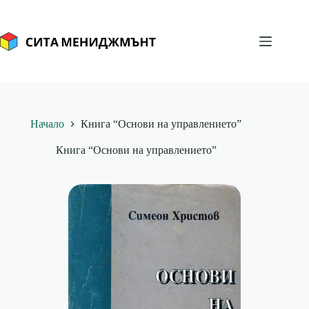
Skip
to
content
Начало
Книга “Основи на управлението”
Книга “Основи на управлението”