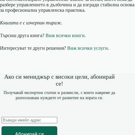
разбере управлението в дълбочина и да изгради стабилна основа
за професионална управленска практика.
Книгата е с изчерпан тираж.
Търсиш друга книга?
Виж всички книги
.
Интересуват те други решения?
Виж всички услуги
.
Ако си мениджър с високи цели, абонирай
се!
Получавай експертни статии и размисли, с които навреме да
разпознаваш нуждите от развитие на хората си.
Абонирай се