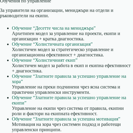
Обучения по управление
За управители на организации, мениджъри на отдели и
ръководители на екипи.
Обучение “Десетте числа на мениджъра”
Архетипен модел за управление на проекти, екипи и
организации + кратка диагностика.
Обучение “Холистичната организация”
Холистичен модел за стратегическо управление и
организационна ефективност + диагностика.
Обучение “Холистичният екип”
Холистичен модел за работа в екип и екипна ефективност
+ диагностика.
Обучение “Златните правила за успешно управление на
хора”
Управление на преки подчинени чрез ясна система и
практични управленски инструменти.
Обучение “Златните правила за успешно управление на
екипи”
Управление на екипи чрез система от правила, екипни
роли и фактори на екипната ефективност.
Обучение “Златните правила за успешна мотивация”
Мотивация на хора чрез системен подход и работещи
управленски принципи.