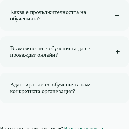
Каква е продължителността на
обученията?
Възможно ли е обученията да се
провеждат онлайн?
Адаптират ли се обученията към
конкретната организация?
Интересуват те други решения?
Виж всички услуги