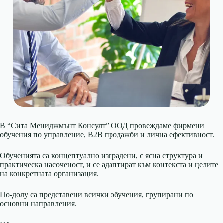
В “Сита Мениджмънт Консулт” ООД провеждаме фирмени
обучения по управление, B2B продажби и лична ефективност.
Обученията са концептуално изградени, с ясна структура и
практическа насоченост, и се адаптират към контекста и целите
на конкретната организация.
По-долу са представени всички обучения, групирани по
основни направления.