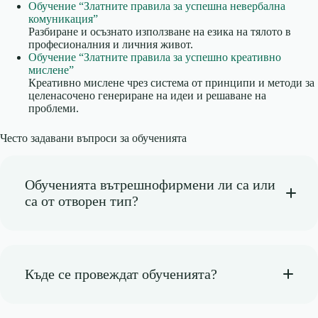
Обучение “Златните правила за успешна невербална
комуникация”
Разбиране и осъзнато използване на езика на тялото в
професионалния и личния живот.
Обучение “Златните правила за успешно креативно
мислене”
Креативно мислене чрез система от принципи и методи за
целенасочено генериране на идеи и решаване на
проблеми.
Често задавани въпроси за обученията
Обученията вътрешнофирмени ли са или
са от отворен тип?
Къде се провеждат обученията?