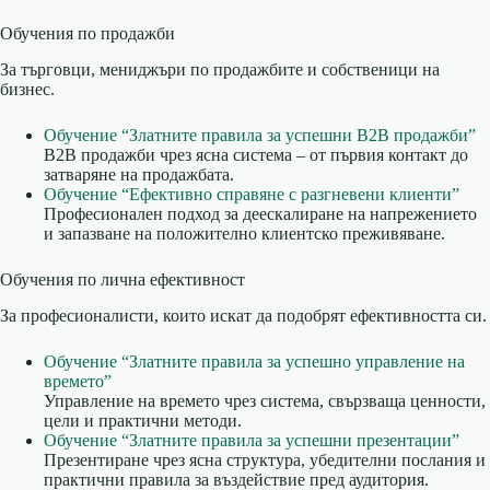
Обучения по продажби
За търговци, мениджъри по продажбите и собственици на
бизнес.
Обучение “Златните правила за успешни B2B продажби”
B2B продажби чрез ясна система – от първия контакт до
затваряне на продажбата.
Обучение “Ефективно справяне с разгневени клиенти”
Професионален подход за деескалиране на напрежението
и запазване на положително клиентско преживяване.
Обучения по лична ефективност
За професионалисти, които искат да подобрят ефективността си.
Обучение “Златните правила за успешно управление на
времето”
Управление на времето чрез система, свързваща ценности,
цели и практични методи.
Обучение “Златните правила за успешни презентации”
Презентиране чрез ясна структура, убедителни послания и
практични правила за въздействие пред аудитория.