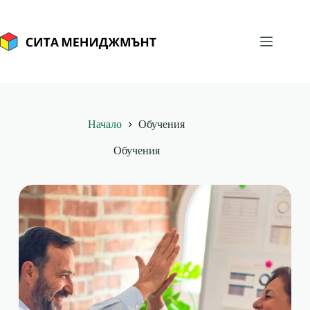
Skip
to
content
Начало
Обучения
Обучения