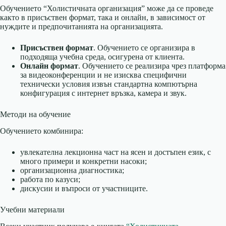
Обучението “Холистичната организация” може да се проведе
както в присъствен формат, така и онлайн, в зависимост от
нуждите и предпочитанията на организацията.
Присъствен формат
. Обучението се организира в
подходяща учебна среда, осигурена от клиента.
Онлайн формат
. Обучението се реализира чрез платформа
за видеоконференции и не изисква специфични
технически условия извън стандартна компютърна
конфигурация с интернет връзка, камера и звук.
Методи на обучение
Обучението комбинира:
увлекателна лекционна част на ясен и достъпен език, с
много примери и конкретни насоки;
организационна диагностика;
работа по казуси;
дискусии и въпроси от участниците.
Учебни материали