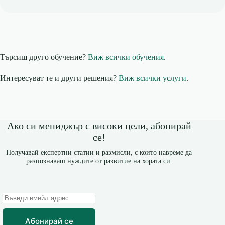
Търсиш друго обучение?
Виж всички обучения
.
Интересуват те и други решения?
Виж всички услуги
.
Ако си мениджър с високи цели, абонирай
се!
Получавай експертни статии и размисли, с които навреме да
разпознаваш нуждите от развитие на хората си.
Абонирай се