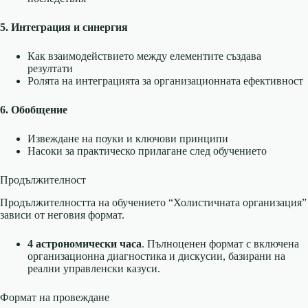
5. Интеграция и синергия
Как взаимодействието между елементите създава
резултати
Ролята на интеграцията за организационната ефективност
6. Обобщение
Извеждане на поуки и ключови принципи
Насоки за практическо прилагане след обучението
Продължителност
Продължителността на обучението “Холистичната организация”
зависи от неговия формат.
4 астрономически часа
. Пълноценен формат с включена
организационна диагностика и дискусии, базирани на
реални управленски казуси.
Формат на провеждане