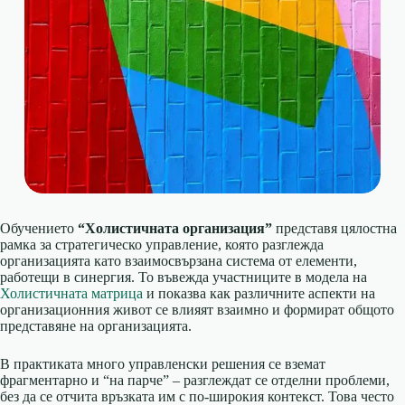
Обучението
“Холистичната организация”
представя цялостна
рамка за стратегическо управление, която разглежда
организацията като взаимосвързана система от елементи,
работещи в синергия. То въвежда участниците в модела на
Холистичната матрица
и показва как различните аспекти на
организационния живот се влияят взаимно и формират общото
представяне на организацията.
В практиката много управленски решения се вземат
фрагментарно и “на парче” – разглеждат се отделни проблеми,
без да се отчита връзката им с по-широкия контекст. Това често