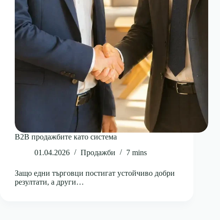
B2B продажбите като система
01.04.2026
Продажби
7 mins
Защо едни търговци постигат устойчиво добри
резултати, а други…