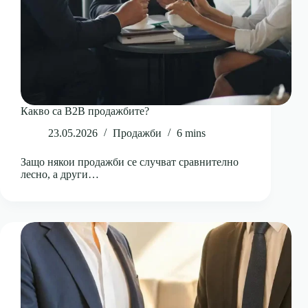
Какво са B2B продажбите?
23.05.2026
Продажби
6 mins
Защо някои продажби се случват сравнително
лесно, а други…