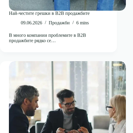
Най-честите грешки в B2B продажбите
09.06.2026
Продажби
6 mins
В много компании проблемите в B2B
продажбите рядко се…