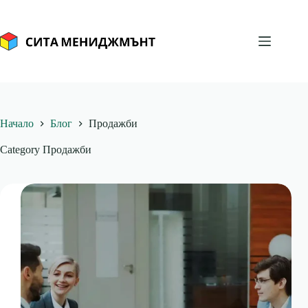
Skip
to
content
Начало
Блог
Продажби
Category
Продажби