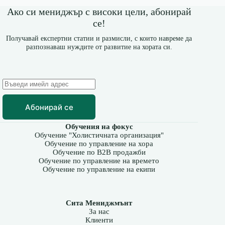
Ако си мениджър с високи цели, абонирай
се!
Получавай експертни статии и размисли, с които навреме да
разпознаваш нуждите от развитие на хората си.
Абонирай се
Обучения на фокус
Обучение "Холистичната организация"
Обучение по управление на хора
Обучение по B2B продажби
Обучение по управление на времето
Обучение по управление на екипи
Сита Мениджмънт
За нас
Клиенти