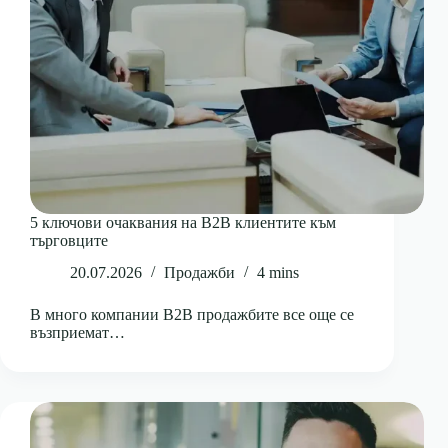
5 ключови очаквания на B2B клиентите към
търговците
20.07.2026
Продажби
4 mins
В много компании B2B продажбите все още се
възприемат…